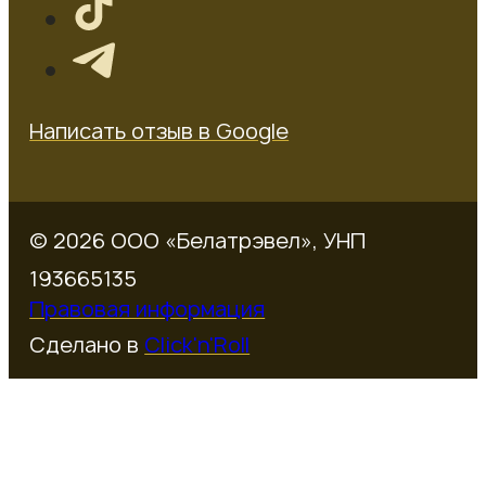
Написать отзыв в Google
© 2026 ООО «Белатрэвел», УНП
193665135
Правовая информация
Сделано в
Click'n'Roll