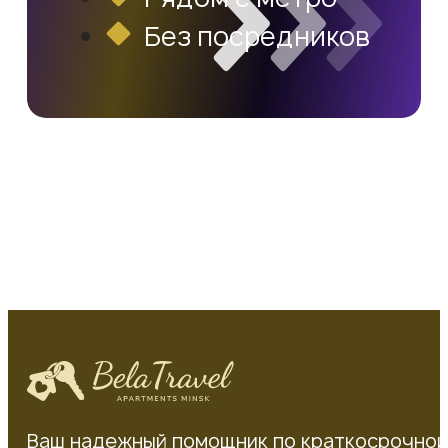
Без посредников
Ваш надежный помощник по краткосрочно