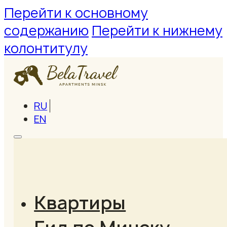
Перейти к основному
содержанию
Перейти к нижнему
колонтитулу
RU
EN
Квартиры