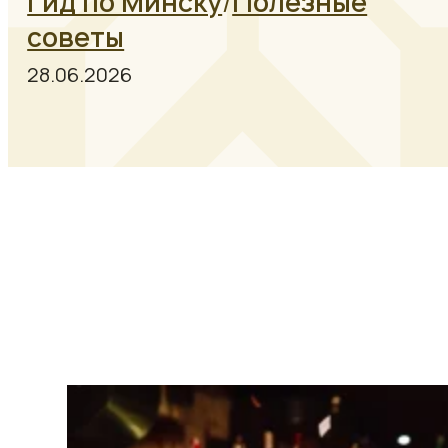
Гид по Минску
/
Полезные
советы
28.06.2026