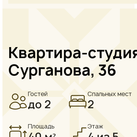
Квартира-студия
Сурганова, 36
Гостей
Спальных мест
до 2
2
Площадь
Этаж
40 м²
4 из 5