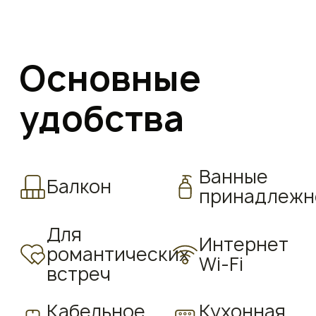
Основные
удобства
Ванные
Балкон
принадлежн
Для
Интернет
романтических
Wi-Fi
встреч
Кабельное
Кухонная