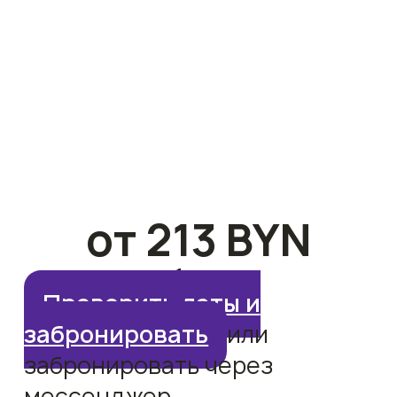
от 213 BYN
за 1 сутки
Проверить даты и
забронировать
или
забронировать через
мессенджер