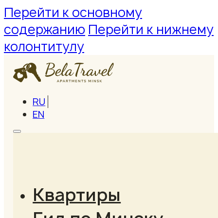
Перейти к основному
содержанию
Перейти к нижнему
колонтитулу
RU
EN
Квартиры